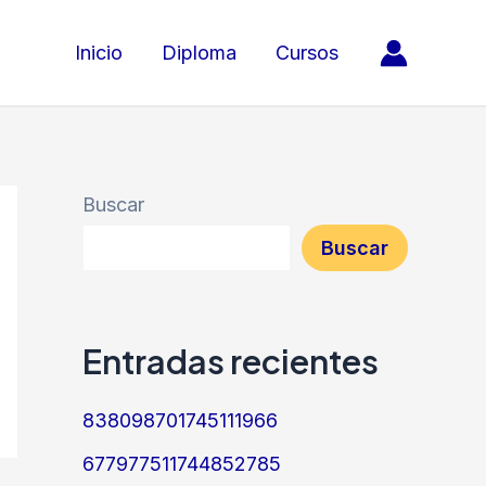
Inicio
Diploma
Cursos
Buscar
Buscar
Entradas recientes
838098701745111966
677977511744852785