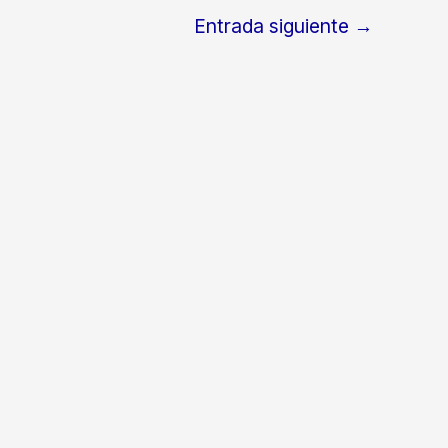
Entrada siguiente
→