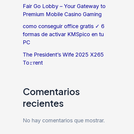
Fair Go Lobby – Your Gateway to
Premium Mobile Casino Gaming
como conseguir office gratis ✓ 6
formas de activar KMSpico en tu
PC
The President’s Wife 2025 X265
To𝚛rent
Comentarios
recientes
No hay comentarios que mostrar.