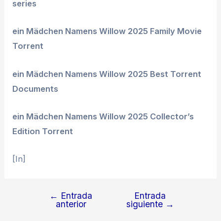
series
ein Mädchen Namens Willow 2025 Family Movie
Torrent
ein Mädchen Namens Willow 2025 Best Torrent
Documents
ein Mädchen Namens Willow 2025 Collector’s
Edition Torrent
[In]
←
Entrada
Entrada
Navegación
anterior
siguiente
→
de