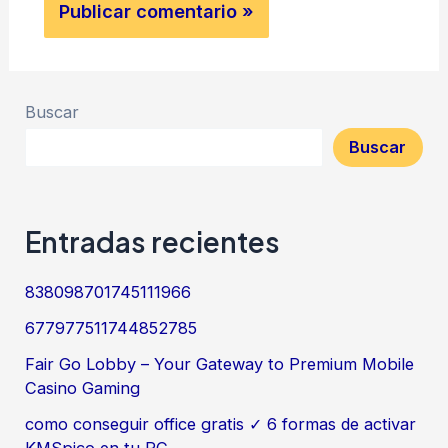
Buscar
Buscar
Entradas recientes
838098701745111966
677977511744852785
Fair Go Lobby – Your Gateway to Premium Mobile
Casino Gaming
como conseguir office gratis ✓ 6 formas de activar