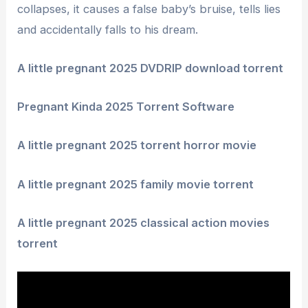
collapses, it causes a false baby’s bruise, tells lies
and accidentally falls to his dream.
A little pregnant 2025 DVDRIP download torrent
Pregnant Kinda 2025 Torrent Software
A little pregnant 2025 torrent horror movie
A little pregnant 2025 family movie torrent
A little pregnant 2025 classical action movies
torrent