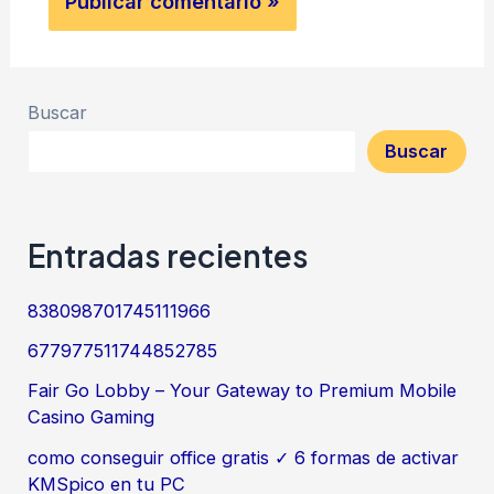
Buscar
Buscar
Entradas recientes
838098701745111966
677977511744852785
Fair Go Lobby – Your Gateway to Premium Mobile
Casino Gaming
como conseguir office gratis ✓ 6 formas de activar
KMSpico en tu PC