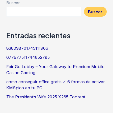
Buscar
Buscar
Entradas recientes
838098701745111966
677977511744852785
Fair Go Lobby – Your Gateway to Premium Mobile
Casino Gaming
como conseguir office gratis ✓ 6 formas de activar
KMSpico en tu PC
The President’s Wife 2025 X265 To𝚛rent