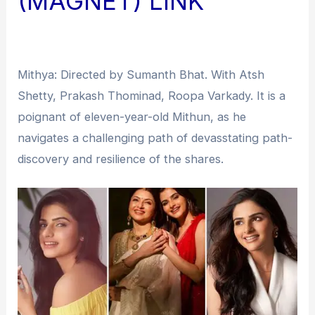
(MAGNET) LINK
Mithya: Directed by Sumanth Bhat. With Atsh
Shetty, Prakash Thominad, Roopa Varkady. It is a
poignant of eleven-year-old Mithun, as he
navigates a challenging path of devasstating path-
discovery and resilience of the shares.