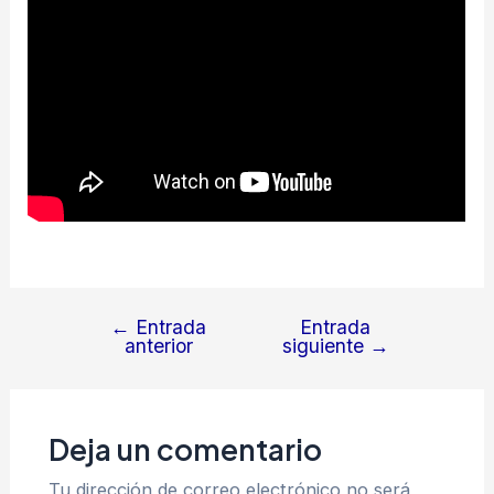
←
Entrada
Entrada
Navegación
anterior
siguiente
→
de
entradas
Deja un comentario
Tu dirección de correo electrónico no será