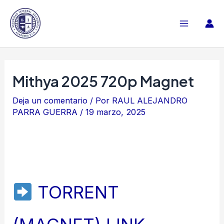
Ir
al
Main
contenido
Menu
Mithya 2025 720p Magnet
Deja un comentario
/ Por
RAUL ALEJANDRO
PARRA GUERRA
/
19 marzo, 2025
TORRENT