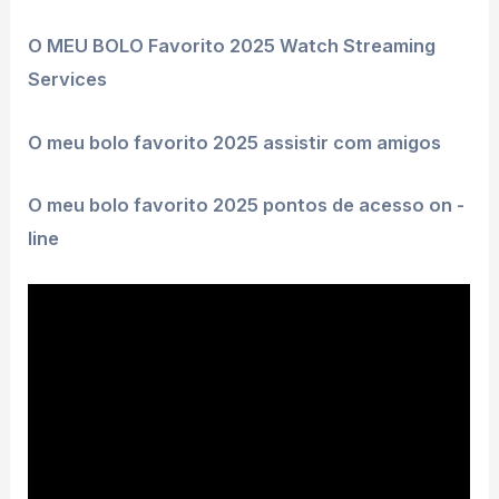
O MEU BOLO Favorito 2025 Watch Streaming
Services
O meu bolo favorito 2025 assistir com amigos
O meu bolo favorito 2025 pontos de acesso on -
line