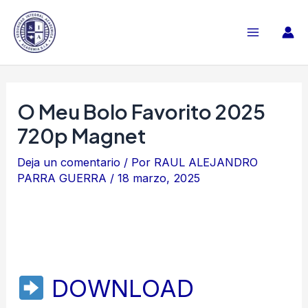
Ir
al
Main
contenido
Menu
O Meu Bolo Favorito 2025
720p Magnet
Deja un comentario
/ Por
RAUL ALEJANDRO
PARRA GUERRA
/
18 marzo, 2025
DOWNLOAD