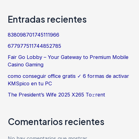
Entradas recientes
838098701745111966
677977511744852785
Fair Go Lobby – Your Gateway to Premium Mobile
Casino Gaming
como conseguir office gratis ✓ 6 formas de activar
KMSpico en tu PC
The President’s Wife 2025 X265 To𝚛rent
Comentarios recientes
No hay comentarios que mostrar.