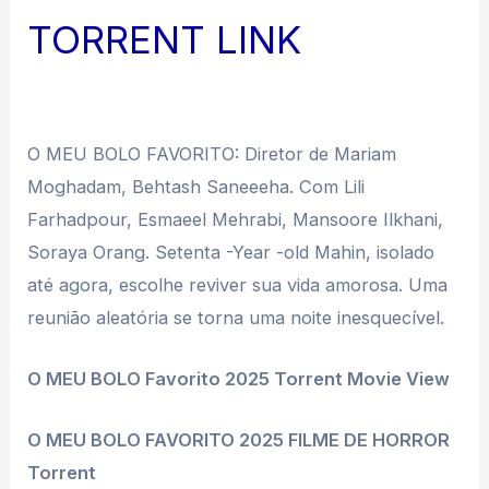
TORRENT LINK
O MEU BOLO FAVORITO: Diretor de Mariam
Moghadam, Behtash Saneeeha. Com Lili
Farhadpour, Esmaeel Mehrabi, Mansoore Ilkhani,
Soraya Orang. Setenta -Year -old Mahin, isolado
até agora, escolhe reviver sua vida amorosa. Uma
reunião aleatória se torna uma noite inesquecível.
O MEU BOLO Favorito 2025 Torrent Movie View
O MEU BOLO FAVORITO 2025 FILME DE HORROR
Torrent